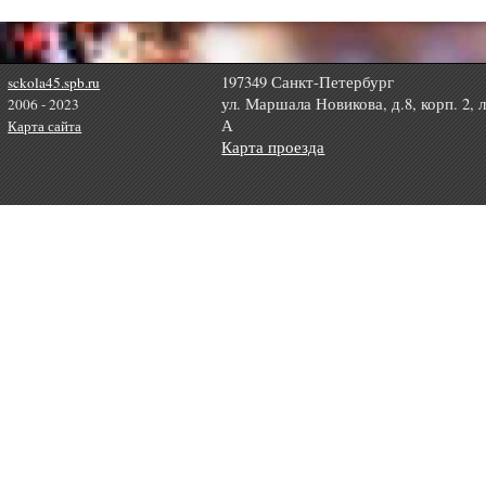
197349 Санкт-Петербург
sckola45.spb.ru
ул. Маршала Новикова, д.8, корп. 2, 
2006 - 2023
А
Карта сайта
Карта проезда