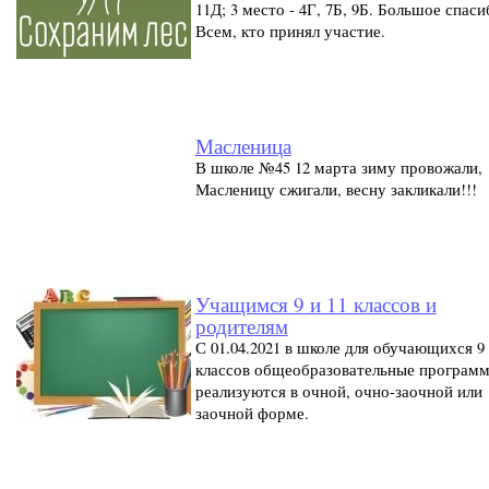
11Д; 3 место - 4Г, 7Б, 9Б. Большое спаси
Всем, кто принял участие.
Масленица
В школе №45 12 марта зиму провожали,
Масленицу сжигали, весну закликали!!!
Учащимся 9 и 11 классов и
родителям
С 01.04.2021 в школе для обучающихся 9 
классов общеобразовательные програм
реализуются в очной, очно-заочной или
заочной форме.