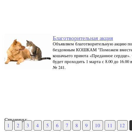
Благотворительная акция
Объявляем благотворительную акцию 
бездомным КОШКАМ "Поможем вместе
кошачьего приюта «Преданное сердце».
будет проходить 1 марта с 8.00 до 16.00 в
№ 241.
Страницы:
1
2
3
4
5
6
7
8
9
10
11
12