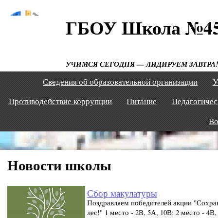
ГБОУ Школа №4
УЧИМСЯ СЕГОДНЯ — ЛИДИРУЕМ ЗАВТРА
Сведения об образовательной организации
У
Противодействие коррупции
Питание
Педагогичес
Во
Новости школы
Сбор макулатуры
Поздравляем победителей акции "Сохр
лес!" 1 место - 2В, 5А, 10В; 2 место - 4В,