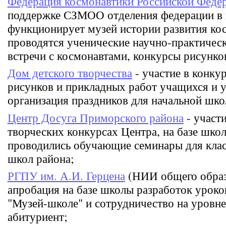
Федерация космонавтики Российской Феде
поддержке СЗМОО отделения федерации в 
функционирует музей истории развития ко
проводятся ученические научно-практичес
встречи с космонавтами, конкурсы рисунков
Дом детского творчества
- участие в конку
рисунков и прикладных работ учащихся и 
организация праздников для начальной шко
Центр Досуга Приморского района
- участи
творческих конкурсах Центра, на базе шко
проводились обучающие семинары для кла
школ района;
РГПУ им. А.И. Герцена
(НИИ общего образ
апробация на базе школы разработок уроко
"Музей-школе" и сотрудничество на уровн
абитуриент;