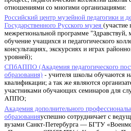
отношениями со многими организациями:
Российский центр музейной педагогики и де
Государственного Русского музея
(участие
межрегиональной программе "Здравствуй, м
обучение учащихся и педагогического колле
консультациях, экскурсиях и играх районно
уровней);
СПбАППО (Академия педагогического пос
образования)
- учителя школы обучаются н
квалификации; а так же являются организа
участниками обучающих семинаров для сл
АППО;
Академия дополнительного профессиональ
образования
успешно сотрудничает с веду
вузами Санкт-Петербурга — БГТУ «Воен