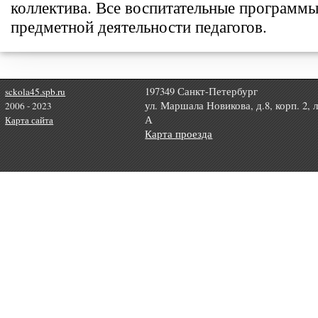
коллектива. Все воспитательные программы
предметной деятельности педагогов.
197349 Санкт-Петербург
sckola45.spb.ru
ул. Маршала Новикова, д.8, корп. 2, 
2006 - 2023
А
Карта сайта
Карта проезда