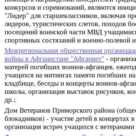
конкурсов и соревнований, являются иниц
"Лидер" для старшеклассников, включая пр
лидеров, туристических слетов, походов бо
посещений воинской части МВД учащимис
спортивных состязаний и военно-полевой иг
Межрегиональная общественная организаци
войны в Афганистане "Афганвет"
- организ
матерей погибших воинов-афганцев, ежего
учащихся на митингах памяти погибших н
кладбище, беседы и концерты воинов-афга
школы, организация выставок рисунков, ко
др.;
Дом Ветеранов Приморского района (общес
блокадников) - участие детей в концертах в
организация встреч учащихся с ветеранами 