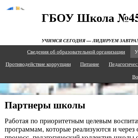
ГБОУ Школа №4
УЧИМСЯ СЕГОДНЯ — ЛИДИРУЕМ ЗАВТРА
Сведения об образовательной организации
У
Противодействие коррупции
Питание
Педагогичес
Во
Партнеры школы
Работая по приоритетным целевым воспит
программам, которые реализуются и через 
процесс, педагогический коллектив школы 